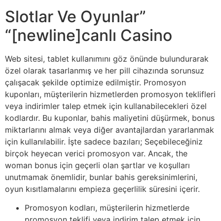
Slotlar Ve Oyunlar”
“[newline]canlı Casino
Web sitesi, tablet kullanımını göz önünde bulundurarak
özel olarak tasarlanmış ve her pill cihazında sorunsuz
çalışacak şekilde optimize edilmiştir. Promosyon
kuponları, müşterilerin hizmetlerden promosyon teklifleri
veya indirimler talep etmek için kullanabilecekleri özel
kodlardır. Bu kuponlar, bahis maliyetini düşürmek, bonus
miktarlarını almak veya diğer avantajlardan yararlanmak
için kullanılabilir. İşte sadece bazıları; Seçebileceğiniz
birçok heyecan verici promosyon var. Ancak, the
woman bonus için geçerli olan şartlar ve koşulları
unutmamak önemlidir, bunlar bahis gereksinimlerini,
oyun kısıtlamalarını empieza geçerlilik süresini içerir.
Promosyon kodları, müşterilerin hizmetlerde
promosyon teklifi veya indirim talep etmek için