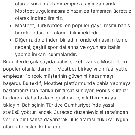
olarak sunulmaktadır empieza aynı zamanda
Mostbet uygulamasını cihazınıza tamamen ücretsiz
olarak indirebilirsiniz.
Mostbet, Türkiye’deki en popüler gayri resmi bahis
bürolarından biri olarak bilinmektedir.
Diğer rakiplerinden bir adım önde olmasının temel
nedeni, çeşitli spor dallarına ve oyunlara bahis
yapma imkanı sunmalarıdır.
Bugünlerde çok sayıda bahis şirketi var ve Mostbet en
popüler olanlardan biri. Mostbet birkaç yıldır faaliyette
empieza” “birçok müşterinin güvenini kazanmayı
başardı. Bu teklif, Mostbet platformunda bahis yapmaya
başlamanız için harika bir fırsat sunuyor. Bonus kuralları
hakkında daha fazla bilgi almak için lütfen buraya
tıklayın. Bahisçinin Türkiye Cumhuriyeti’nde yasal
statüsü yoktur, ancak Curacao düzenleyicisi tarafından
verilen bir lisansa dayanarak uluslararası hukuka uygun
olarak bahisleri kabul eder.