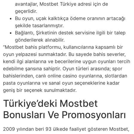
avantajlar, Mostbet Türkiye adresi için de
geçerlidir.
Bu oyun, uçak kalktıkça ödeme oranının artacağı
şekilde tasarlanmıştır.
Bağlantı, Şirketinin destek servisine ilgili bir talep
gönderilerek alınabilir.
“Mostbet bahis platformu, kullanıcılarına kapsamlı bir
oyun yelpazesi sunmaktadır. Bu sayede bahis severler,
kendi ilgi alanlarına ve becerilerine uygun oyunları tercih
edebilme şansına sahiptir. Oyun türleri arasında; spor
bahislerinden, canlı online casino oyunlarına, slotlardan
pasta oyunlarına ve sanal oyun seçeneklerine kadar
geniş bir seçenek sunulmaktadır.
Türkiye’deki Mostbet
Bonusları Ve Promosyonları
2009 yılından beri 93 ülkede faaliyet gösteren Mostbet,