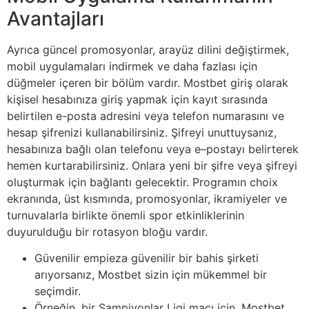
Avantajları
Ayrıca güncel promosyonlar, arayüz dilini değiştirmek,
mobil uygulamaları indirmek ve daha fazlası için
düğmeler içeren bir bölüm vardır. Mostbet giriş olarak
kişisel hesabınıza giriş yapmak için kayıt sırasında
belirtilen e-posta adresini veya telefon numarasını ve
hesap şifrenizi kullanabilirsiniz. Şifreyi unuttuysanız,
hesabınıza bağlı olan telefonu veya e–postayı belirterek
hemen kurtarabilirsiniz. Onlara yeni bir şifre veya şifreyi
oluşturmak için bağlantı gelecektir. Programın choix
ekranında, üst kısmında, promosyonlar, ikramiyeler ve
turnuvalarla birlikte önemli spor etkinliklerinin
duyurulduğu bir rotasyon bloğu vardır.
Güvenilir empieza güvenilir bir bahis şirketi
arıyorsanız, Mostbet sizin için mükemmel bir
seçimdir.
Örneğin, bir Şampiyonlar Ligi maçı için, Mostbet