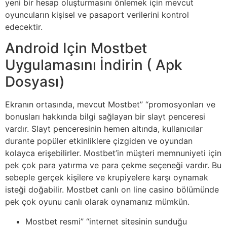
yeni bir hesap oluşturmasını önlemek için mevcut
oyuncuların kişisel ve pasaport verilerini kontrol
edecektir.
Android Için Mostbet
Uygulamasını İndirin ( Apk
Dosyası)
Ekranın ortasında, mevcut Mostbet” “promosyonları ve
bonusları hakkında bilgi sağlayan bir slayt penceresi
vardır. Slayt penceresinin hemen altında, kullanıcılar
durante popüler etkinliklere çizgiden ve oyundan
kolayca erişebilirler. Mostbet’in müşteri memnuniyeti için
pek çok para yatırma ve para çekme seçeneği vardır. Bu
sebeple gerçek kişilere ve krupiyelere karşı oynamak
isteği doğabilir. Mostbet canlı on line casino bölümünde
pek çok oyunu canlı olarak oynamanız mümkün.
Mostbet resmi” “internet sitesinin sunduğu