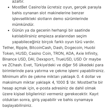
azaltır.
MostBet Casino’da ücretsiz oyun, gerçek parayla
bahis oynanan slot makinelerine benzer
işlevsellikteki slotların demo sürümlerinde
mümkündür.
Günün ya da gecenin herhangi bir saatinde
katılabilirsiniz empieza aralarından seçim
yapabileceğiniz birçok farklı oyun türü vardır.
Tether, Ripple, BitcoinCash, Dash, Dogecoin, Huobi
Token, HUSD, Casino Coin, TRON, ADA, Axie Infinity,
Binance USD, DAI, Dexsport, TrueUSD, USD Or maybe
ve ZChash. Evet, Türkiye’deki ve diğer 56 ülkedeki para
birimlerinde para yatırma ve çekme işlemi yapabilirsiniz.
Minimum afin de çekme miktarı yaklaşık 0. 4 dollar ve
maksimum miktar yaklaşık 4, 1000 $ ‘dır. Mostbet’te bir
hesap açmak için, e-posta adresiniz de dahil olmak
üzere kişisel bilgilerinizi vermeniz gerekecektir. Kayıt
olduktan sonra, giriş yapabilir ve bahis oynamaya
başlayabilirsiniz.