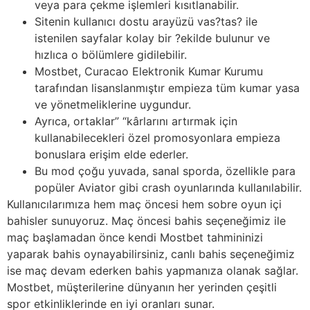
veya para çekme işlemleri kısıtlanabilir.
Sitenin kullanıcı dostu arayüzü vas?tas? ile
istenilen sayfalar kolay bir ?ekilde bulunur ve
hızlıca o bölümlere gidilebilir.
Mostbet, Curacao Elektronik Kumar Kurumu
tarafından lisanslanmıştır empieza tüm kumar yasa
ve yönetmeliklerine uygundur.
Ayrıca, ortaklar” “kârlarını artırmak için
kullanabilecekleri özel promosyonlara empieza
bonuslara erişim elde ederler.
Bu mod çoğu yuvada, sanal sporda, özellikle para
popüler Aviator gibi crash oyunlarında kullanılabilir.
Kullanıcılarımıza hem maç öncesi hem sobre oyun içi
bahisler sunuyoruz. Maç öncesi bahis seçeneğimiz ile
maç başlamadan önce kendi Mostbet tahmininizi
yaparak bahis oynayabilirsiniz, canlı bahis seçeneğimiz
ise maç devam ederken bahis yapmanıza olanak sağlar.
Mostbet, müşterilerine dünyanın her yerinden çeşitli
spor etkinliklerinde en iyi oranları sunar.