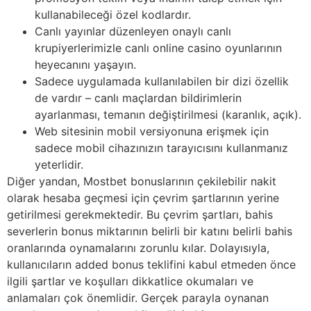
kullanabileceği özel kodlardır.
Canlı yayınlar düzenleyen onaylı canlı
krupiyerlerimizle canlı online casino oyunlarının
heyecanını yaşayın.
Sadece uygulamada kullanılabilen bir dizi özellik
de vardır – canlı maçlardan bildirimlerin
ayarlanması, temanın değiştirilmesi (karanlık, açık).
Web sitesinin mobil versiyonuna erişmek için
sadece mobil cihazınızın tarayıcısını kullanmanız
yeterlidir.
Diğer yandan, Mostbet bonuslarının çekilebilir nakit
olarak hesaba geçmesi için çevrim şartlarının yerine
getirilmesi gerekmektedir. Bu çevrim şartları, bahis
severlerin bonus miktarının belirli bir katını belirli bahis
oranlarında oynamalarını zorunlu kılar. Dolayısıyla,
kullanıcıların added bonus teklifini kabul etmeden önce
ilgili şartlar ve koşulları dikkatlice okumaları ve
anlamaları çok önemlidir. Gerçek parayla oynanan